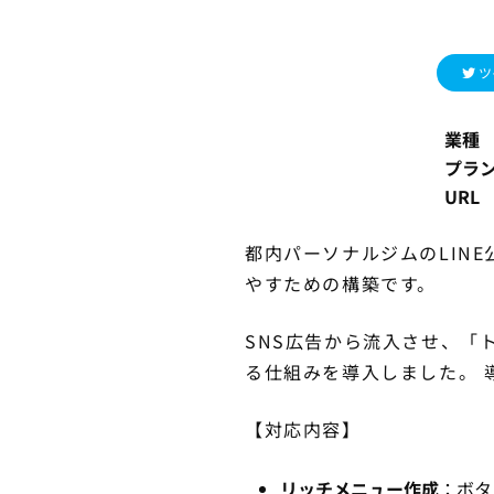
ツ
業種
プラ
URL
都内パーソナルジムのLIN
やすための構築です。
SNS広告から流入させ、「
る仕組みを導入しました。 
【対応内容】
リッチメニュー作成
：ボタ