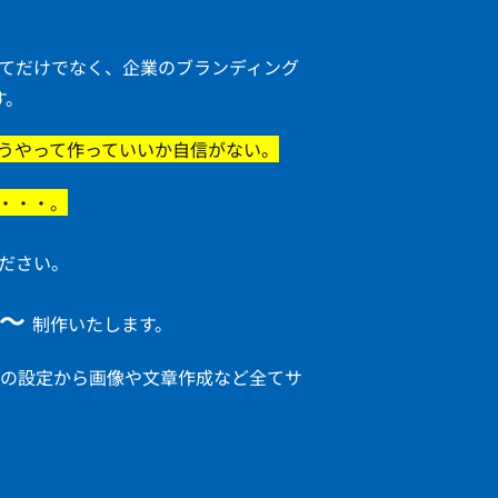
てだけでなく、企業のブランディング
す。
うやって作っていいか自信がない。
・・・。
ださい。
円～
制作いたします。
バの設定から画像や文章作成など全てサ