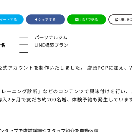
イートする
シェアする
LINEで送る
URLを
パーソナルジム
ン名
LINE構築プラン
E公式アカウントを制作いたしました。 店頭POPに加え、
トレーニング診断」などのコンテンツで興味付けを行い
導入2ヶ月で友だち約200名増、体験予約も発生していま
ンタップで店舗詳細やスタッフ紹介を自動返信