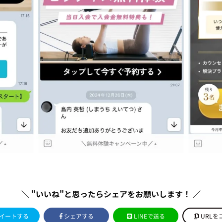
＼ "いいね"と思ったらシェアをお願いします！ ／
イートする
シェアする
LINEで送る
URLを