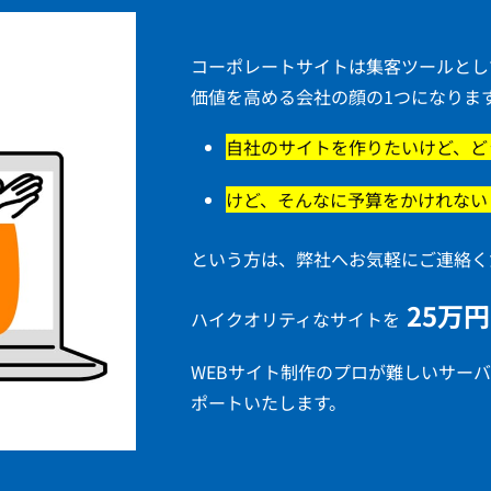
コーポレートサイトは集客ツールとし
価値を高める会社の顔の1つになりま
自社のサイトを作りたいけど、ど
けど、そんなに予算をかけれない
という方は、弊社へお気軽にご連絡く
25万
ハイクオリティなサイトを
WEBサイト制作のプロが難しいサー
ポートいたします。