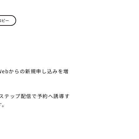
コピー
Webからの新規申し込みを増
、ステップ配信で予約へ誘導す
す。